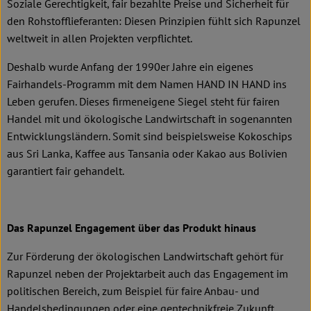
Soziale Gerechtigkeit, fair bezahlte Preise und Sicherheit für
den Rohstofflieferanten: Diesen Prinzipien fühlt sich Rapunzel
weltweit in allen Projekten verpflichtet.
Deshalb wurde Anfang der 1990er Jahre ein eigenes
Fairhandels-Programm mit dem Namen HAND IN HAND ins
Leben gerufen. Dieses firmeneigene Siegel steht für fairen
Handel mit und ökologische Landwirtschaft in sogenannten
Entwicklungsländern. Somit sind beispielsweise Kokoschips
aus Sri Lanka, Kaffee aus Tansania oder Kakao aus Bolivien
garantiert fair gehandelt.
Das Rapunzel Engagement über das Produkt hinaus
Zur Förderung der ökologischen Landwirtschaft gehört für
Rapunzel neben der Projektarbeit auch das Engagement im
politischen Bereich, zum Beispiel für faire Anbau- und
Handelsbedingungen oder eine gentechnikfreie Zukunft.