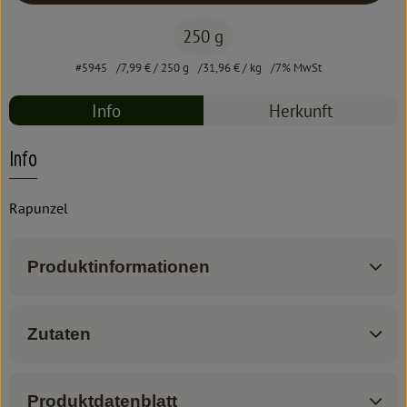
250 g
#5945
7,99 €
/ 250 g
31,96 €
/ kg
7% MwSt
Info
Herkunft
Info
Rapunzel
Produktinformationen
Zutaten
Produktdatenblatt