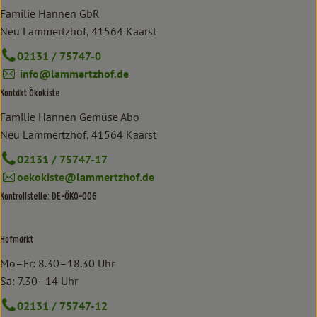
Familie Hannen GbR
Neu Lammertzhof, 41564 Kaarst
02131 / 75747-0
info@lammertzhof.de
Kontakt Ökokiste
Familie Hannen Gemüse Abo
Neu Lammertzhof, 41564 Kaarst
02131 / 75747-17
oekokiste@lammertzhof.de
Kontrollstelle: DE-ÖKO-006
Hofmarkt
Mo–Fr: 8.30–18.30 Uhr
Sa: 7.30–14 Uhr
02131 / 75747-12