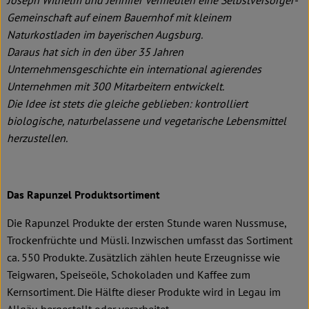
Joseph Wilhelm und Jennifer Vermeulen eine Selbstversorger-
Gemeinschaft auf einem Bauernhof mit kleinem
Naturkostladen im bayerischen Augsburg.
Daraus hat sich in den über 35 Jahren
Unternehmensgeschichte ein international agierendes
Unternehmen mit 300 Mitarbeitern entwickelt.
Die Idee ist stets die gleiche geblieben: kontrolliert
biologische, naturbelassene und vegetarische Lebensmittel
herzustellen.
Das Rapunzel Produktsortiment
Die Rapunzel Produkte der ersten Stunde waren Nussmuse,
Trockenfrüchte und Müsli. Inzwischen umfasst das Sortiment
ca. 550 Produkte. Zusätzlich zählen heute Erzeugnisse wie
Teigwaren, Speiseöle, Schokoladen und Kaffee zum
Kernsortiment. Die Hälfte dieser Produkte wird in Legau im