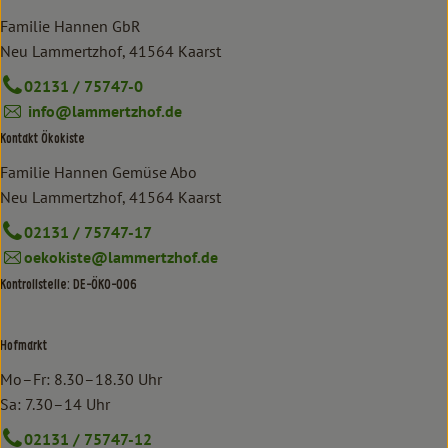
Familie Hannen GbR
Neu Lammertzhof, 41564 Kaarst
02131 / 75747-0
info@lammertzhof.de
Kontakt Ökokiste
Familie Hannen Gemüse Abo
Neu Lammertzhof, 41564 Kaarst
02131 / 75747-17
oekokiste@lammertzhof.de
Kontrollstelle: DE-ÖKO-006
Hofmarkt
Mo–Fr: 8.30–18.30 Uhr
Sa: 7.30–14 Uhr
02131 / 75747-12