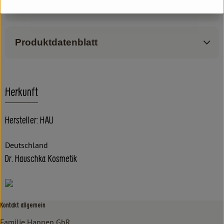
Produktinformationen
Produktdatenblatt
Herkunft
Hersteller: HAU
Deutschland
Dr. Hauschka Kosmetik
Kontakt allgemein
Familie Hannen GbR