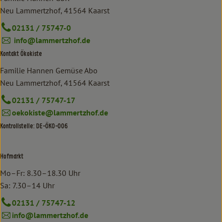
Neu Lammertzhof, 41564 Kaarst
02131 / 75747-0
info@lammertzhof.de
Kontakt Ökokiste
Familie Hannen Gemüse Abo
Neu Lammertzhof, 41564 Kaarst
02131 / 75747-17
oekokiste@lammertzhof.de
Kontrollstelle: DE-ÖKO-006
Hofmarkt
Mo–Fr: 8.30–18.30 Uhr
Sa: 7.30–14 Uhr
02131 / 75747-12
info@lammertzhof.de