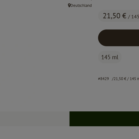
Deutschland
, Herkunft:
21,50 €
/ 14
145 ml
#8429
21,50 €
/ 145 