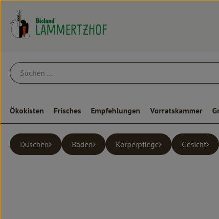
Ökokisten
Frisches
Empfehlungen
Vorratskammer
G
Duschen
Baden
Körperpflege
Gesicht