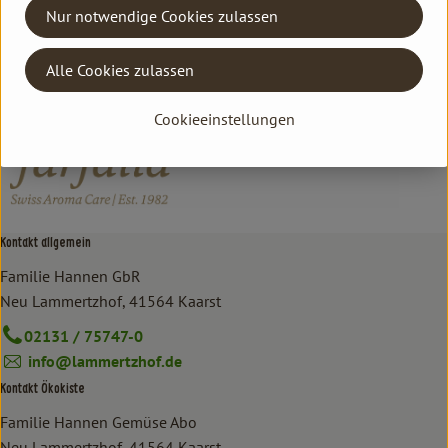
Nur notwendige Cookies zulassen
Hersteller: Farfalla
Alle Cookies zulassen
Schweiz
farfalla
Cookieeinstellungen
Kontakt allgemein
Familie Hannen GbR
Neu Lammertzhof, 41564 Kaarst
02131 / 75747-0
info@lammertzhof.de
Kontakt Ökokiste
Familie Hannen Gemüse Abo
Neu Lammertzhof, 41564 Kaarst