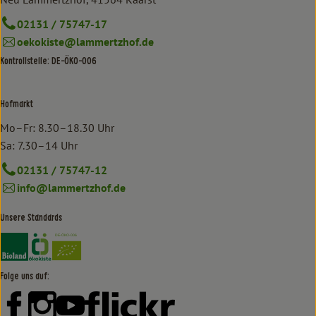
02131 / 75747-17
oekokiste@lammertzhof.de
Kontrollstelle: DE-ÖKO-006
Hofmarkt
Mo–Fr: 8.30–18.30 Uhr
Sa: 7.30–14 Uhr
02131 / 75747-12
info@lammertzhof.de
Unsere Standards
Externer Link zu https://www.bioland.de/verbraucher
Externer Link zu https://www.oekokiste.de/
Folge uns auf:
Externer Link zu https://www.facebook.com/lammertzhof/
Externer Link zu https://www.instagram.com/lammert
Externer Link zu https://www.youtube.com/
Externer Link zu https://www