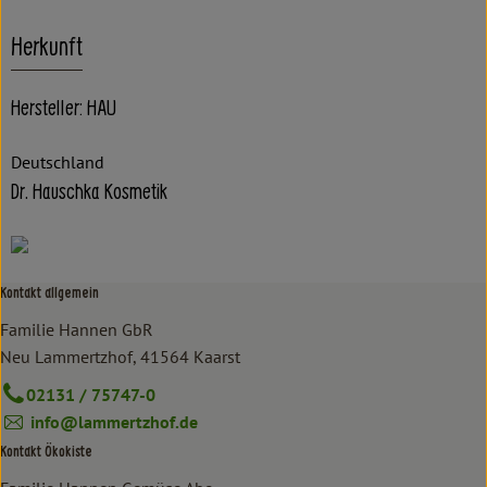
Herkunft
Hersteller: HAU
Deutschland
Dr. Hauschka Kosmetik
Kontakt allgemein
Familie Hannen GbR
Neu Lammertzhof, 41564 Kaarst
02131 / 75747-0
info@lammertzhof.de
Kontakt Ökokiste