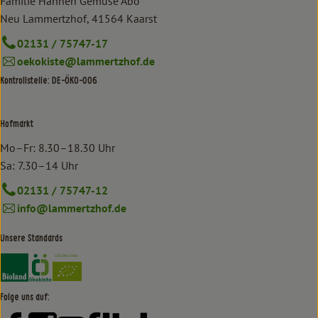
Familie Hannen Gemüse Abo
Neu Lammertzhof, 41564 Kaarst
02131 / 75747-17
oekokiste@lammertzhof.de
Kontrollstelle: DE-ÖKO-006
Hofmarkt
Mo–Fr: 8.30–18.30 Uhr
Sa: 7.30–14 Uhr
02131 / 75747-12
info@lammertzhof.de
Unsere Standards
Externer Link zu https://www.bioland.de/verbraucher
Externer Link zu https://www.oekokiste.de/
Folge uns auf: