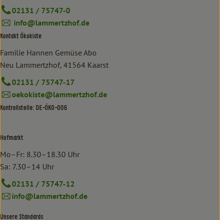
02131 / 75747-0
info@lammertzhof.de
Kontakt Ökokiste
Familie Hannen Gemüse Abo
Neu Lammertzhof, 41564 Kaarst
02131 / 75747-17
oekokiste@lammertzhof.de
Kontrollstelle: DE-ÖKO-006
Hofmarkt
Mo–Fr: 8.30–18.30 Uhr
Sa: 7.30–14 Uhr
02131 / 75747-12
info@lammertzhof.de
Unsere Standards