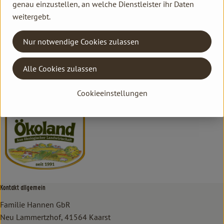
genau einzustellen, an welche Dienstleister ihr Daten
weitergebt.
Herkunft
Nur notwendige Cookies zulassen
Hersteller: ÖKL
Alle Cookies zulassen
DV
ÖKOLAND
Cookieeinstellungen
Kontakt allgemein
Familie Hannen GbR
Neu Lammertzhof, 41564 Kaarst