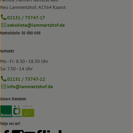
Neu Lammertzhof, 41564 Kaarst
02131 / 75747-17
oekokiste@lammertzhof.de
Kontrollstelle: DE-ÖKO-006
Hofmarkt
Mo–Fr: 8.30–18.30 Uhr
Sa: 7.30–14 Uhr
02131 / 75747-12
info@lammertzhof.de
Unsere Standards
Externer Link zu https://www.bioland.de/verbraucher
Externer Link zu https://www.oekokiste.de/
Folge uns auf: