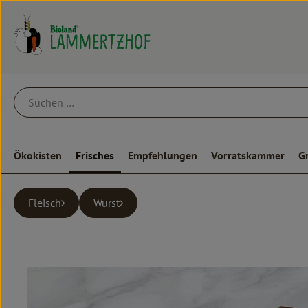
Ökokisten
Frisches
Empfehlungen
Vorratskammer
G
Fleisch
Wurst