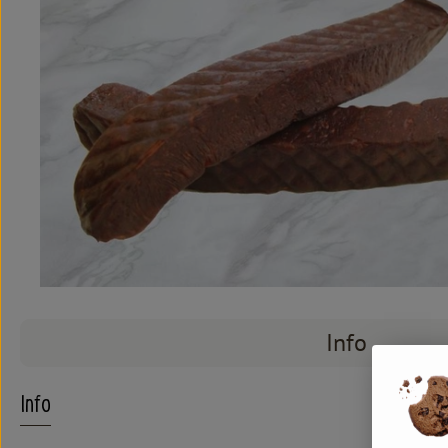
Info
Info