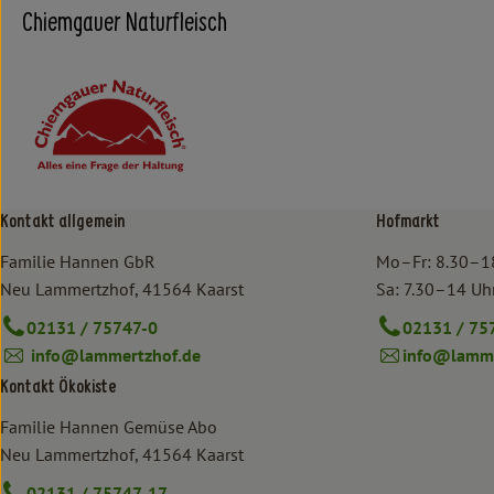
Chiemgauer Naturfleisch
Kontakt allgemein
Hofmarkt
Familie Hannen GbR
Mo–Fr: 8.30–1
Neu Lammertzhof, 41564 Kaarst
Sa: 7.30–14 Uh
02131 / 75747-0
02131 / 75
info@lammertzhof.de
info@lamme
Kontakt Ökokiste
Familie Hannen Gemüse Abo
Neu Lammertzhof, 41564 Kaarst
02131 / 75747-17