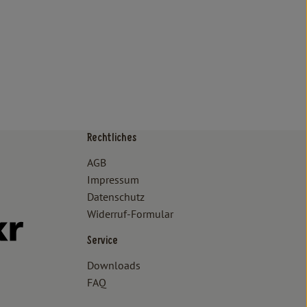
Rechtliches
/www.bioland.de/verbraucher
ps://www.oekokiste.de/
AGB
Impressum
Datenschutz
Widerruf-Formular
//www.facebook.com/lammertzhof/
ttps://www.instagram.com/lammertzhof/
k zu https://www.youtube.com/channel/UCWPUzJurFKb0KRK7upa
Externer Link zu https://www.flickr.com/photos/lammertzhof
Service
Downloads
FAQ