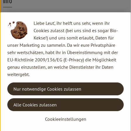
Info
Schäfers Fleischerei
Liebe Leut', ihr helft uns sehr, wenn ihr
Cookies zulasst (bei uns sind es sogar Bio-
Produktinformationen
Kekse!) und uns somit erlaubt, Daten für
unser Marketing zu sammeln. Da wir eure Privatsphäre
sehr wertschätzen, habt ihr in Übereinstimmung mit der
EU-Richtlinie 2009/136/EG (E-Privacy) die Möglichkeit
Herkunft
genau einzustellen, an welche Dienstleister ihr Daten
weitergebt.
Hersteller: sch
Nur notwendige Cookies zulassen
Deutschland
Alle Cookies zulassen
Kontakt allgemein
Familie Hannen GbR
Cookieeinstellungen
Neu Lammertzhof, 41564 Kaarst