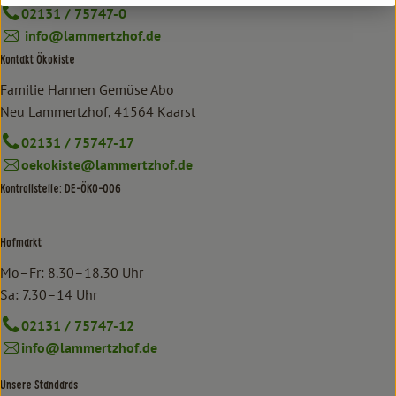
02131 / 75747-0
info@lammertzhof.de
Kontakt Ökokiste
Familie Hannen Gemüse Abo
Neu Lammertzhof, 41564 Kaarst
02131 / 75747-17
oekokiste@lammertzhof.de
Kontrollstelle: DE-ÖKO-006
Hofmarkt
Mo–Fr: 8.30–18.30 Uhr
Sa: 7.30–14 Uhr
02131 / 75747-12
info@lammertzhof.de
Unsere Standards