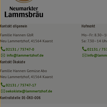
Kontakt allgemein
Hofmarkt
Familie Hannen GbR
Mo–Fr: 8.30–1
Neu Lammertzhof, 41564 Kaarst
Sa: 7.30–14 Uh
02131 / 75747-0
02131 / 75
info@lammertzhof.de
info@lamme
Kontakt Ökokiste
Familie Hannen Gemüse Abo
Neu Lammertzhof, 41564 Kaarst
02131 / 75747-17
oekokiste@lammertzhof.de
Kontrollstelle: DE-ÖKO-006