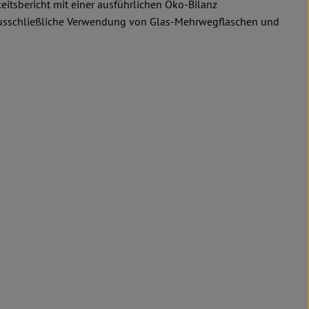
itsbericht mit einer ausführlichen Öko-Bilanz
e ausschließliche Verwendung von Glas-Mehrwegflaschen und