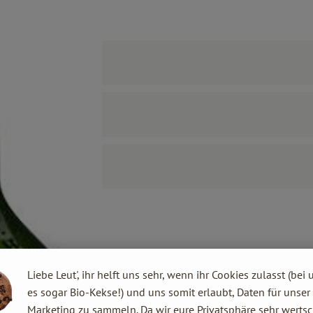
Liebe Leut', ihr helft uns sehr, wenn ihr Cookies zulasst (bei 
es sogar Bio-Kekse!) und uns somit erlaubt, Daten für unser
Marketing zu sammeln. Da wir eure Privatsphäre sehr wertsc