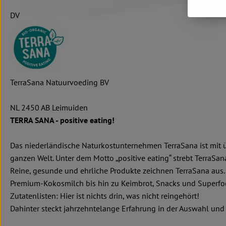
DV
TerraSana Natuurvoeding BV
NL 2450 AB Leimuiden
TERRA SANA - positive eating!
Das niederländische Naturkostunternehmen TerraSana ist mit ü
ganzen Welt. Unter dem Motto „positive eating“ strebt TerraSa
Reine, gesunde und ehrliche Produkte zeichnen TerraSana aus. 
Premium-Kokosmilch bis hin zu Keimbrot, Snacks und Superfood
Zutatenlisten: Hier ist nichts drin, was nicht reingehört!
Dahinter steckt jahrzehntelange Erfahrung in der Auswahl un