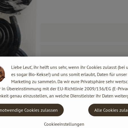
Liebe Leut', ihr helft uns sehr, wenn ihr Cookies zulasst (bei 
es sogar Bio-Kekse!) und uns somit erlaubt, Daten für unser
Marketing zu sammeln. Da wir eure Privatsphäre sehr wertsc
r in Übereinstimmung mit der EU-Richtlinie 2009/136/EG (E-Privac
keit genau einzustellen, an welche Dienstleister ihr Daten weiter
notwendige Cookies zulassen
Alle Cookies zul
Cookieeinstellungen