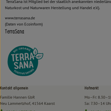
TerraSana ist Mitglied bei der staatlich anerkannten niederl
Naturkost und Naturwaren Herstellung und Handel e.V.).
www.terrasana.de
(Daten von Ecoinform)
TerraSana
Kontakt allgemein
Hofmarkt
Familie Hannen GbR
Mo–Fr: 8.30–1
Neu Lammertzhof, 41564 Kaarst
Sa: 7.30–14 Uh