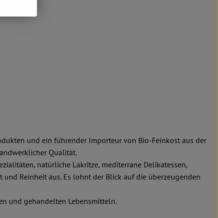
rodukten und ein führender Importeur von Bio-Feinkost aus der
andwerklicher Qualität.
litäten, natürliche Lakritze, mediterrane Delikatessen,
 und Reinheit aus. Es lohnt der Blick auf die überzeugenden
ten und gehandelten Lebensmitteln.