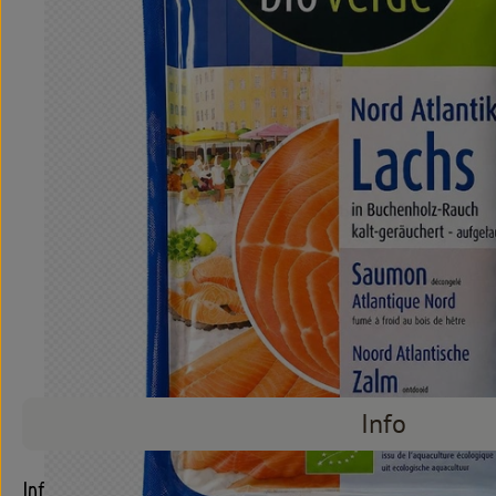
Info
Info