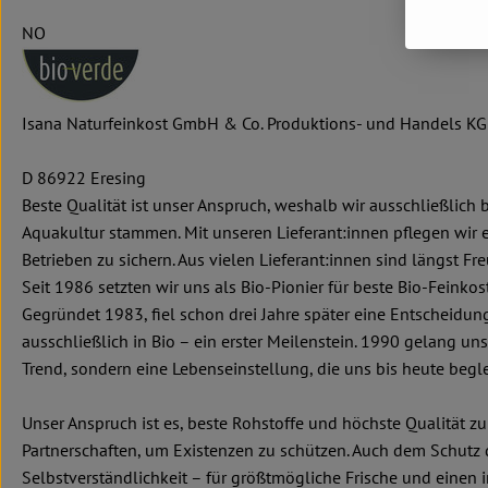
NO
Isana Naturfeinkost GmbH & Co. Produktions- und Handels KG
D 86922 Eresing
Beste Qualität ist unser Anspruch, weshalb wir ausschließlich
Aquakultur stammen. Mit unseren Lieferant:innen pflegen wir e
Betrieben zu sichern. Aus vielen Lieferant:innen sind längst F
Seit 1986 setzten wir uns als Bio-Pionier für beste Bio-Feinkos
Gegründet 1983, fiel schon drei Jahre später eine Entscheidung
ausschließlich in Bio – ein erster Meilenstein. 1990 gelang un
Trend, sondern eine Lebenseinstellung, die uns bis heute beglei
Unser Anspruch ist es, beste Rohstoffe und höchste Qualität zu
Partnerschaften, um Existenzen zu schützen. Auch dem Schutz d
Selbstverständlichkeit – für größtmögliche Frische und einen 