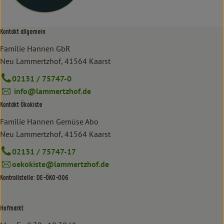
Kontakt allgemein
Familie Hannen GbR
Neu Lammertzhof, 41564 Kaarst
02131 / 75747-0
info@lammertzhof.de
Kontakt Ökokiste
Familie Hannen Gemüse Abo
Neu Lammertzhof, 41564 Kaarst
02131 / 75747-17
oekokiste@lammertzhof.de
Kontrollstelle: DE-ÖKO-006
Hofmarkt