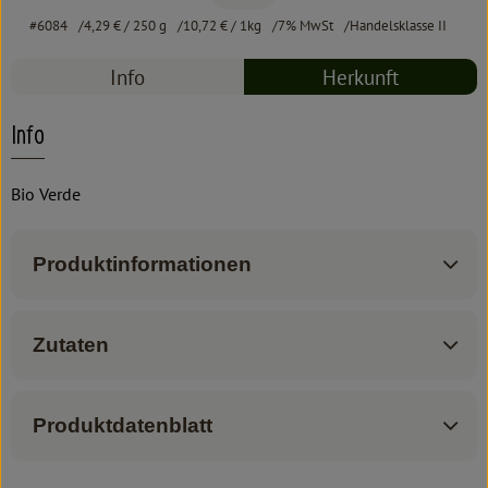
#6084
4,29 €
/ 250 g
10,72 €
/ 1kg
7% MwSt
Handelsklasse II
Info
Herkunft
Info
Bio Verde
Produktinformationen
Zutaten
Produktdatenblatt