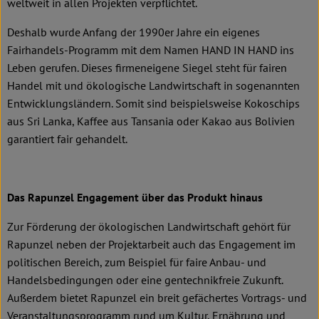
weltweit in allen Projekten verpflichtet.
Deshalb wurde Anfang der 1990er Jahre ein eigenes
Fairhandels-Programm mit dem Namen HAND IN HAND ins
Leben gerufen. Dieses firmeneigene Siegel steht für fairen
Handel mit und ökologische Landwirtschaft in sogenannten
Entwicklungsländern. Somit sind beispielsweise Kokoschips
aus Sri Lanka, Kaffee aus Tansania oder Kakao aus Bolivien
garantiert fair gehandelt.
Das Rapunzel Engagement über das Produkt hinaus
Zur Förderung der ökologischen Landwirtschaft gehört für
Rapunzel neben der Projektarbeit auch das Engagement im
politischen Bereich, zum Beispiel für faire Anbau- und
Handelsbedingungen oder eine gentechnikfreie Zukunft.
Außerdem bietet Rapunzel ein breit gefächertes Vortrags- und
Veranstaltungsprogramm rund um Kultur, Ernährung und