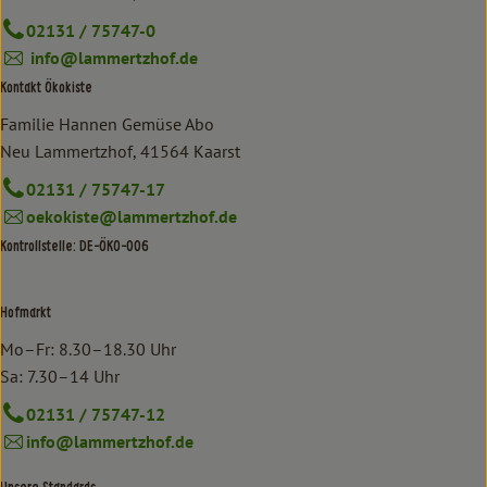
02131 / 75747-0
info@lammertzhof.de
Kontakt Ökokiste
Familie Hannen Gemüse Abo
Neu Lammertzhof, 41564 Kaarst
02131 / 75747-17
oekokiste@lammertzhof.de
Kontrollstelle: DE-ÖKO-006
Hofmarkt
Mo–Fr: 8.30–18.30 Uhr
Sa: 7.30–14 Uhr
02131 / 75747-12
info@lammertzhof.de