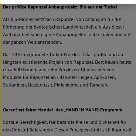
Das größte Rapunzel Anbauprojekt: Bio aus der Türkei
Als Bio-Pionier setzt sich Rapunzel von Anfang an für die
Förderung der ökologischen Landwirtschaft ein. Aus dieser
Aufbauarbeit sind eigene Anbauprojekte in der Türkei und auf
der ganzen Welt entstanden.
Das 1985 gegründete Türkei-Projekt ist das größte und am
längsten existierende Projekt von Rapunzel. Dort bauen heute
circa 600 Bauern aus zehn Provinzen 14 verschiedene
Produkte für Rapunzel an - darunter Feigen, Aprikosen,
Sultaninen, Haselnüsse, Pinienkerne und Tomaten.
Garantiert fairer Handel: das „HAND IN HAND“-Programm
Soziale Gerechtigkeit, fair bezahlte Preise und Sicherheit für
den Rohstofflieferanten: Diesen Prinzipien fühlt sich Rapunzel