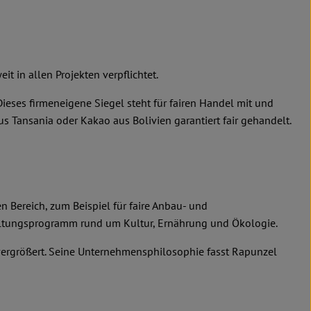
it in allen Projekten verpflichtet.
ses firmeneigene Siegel steht für fairen Handel mit und
 Tansania oder Kakao aus Bolivien garantiert fair gehandelt.
 Bereich, zum Beispiel für faire Anbau- und
taltungsprogramm rund um Kultur, Ernährung und Ökologie.
 vergrößert. Seine Unternehmensphilosophie fasst Rapunzel