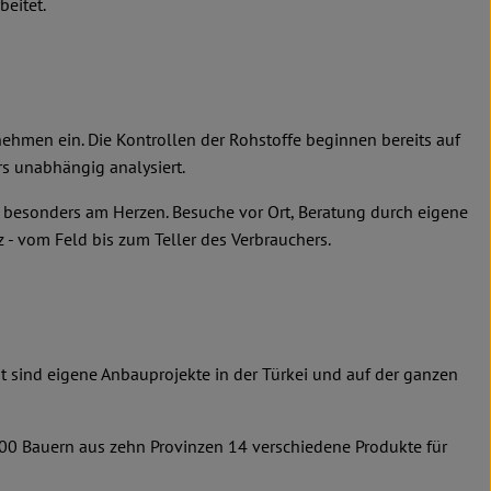
beitet.
nehmen ein. Die Kontrollen der Rohstoffe beginnen bereits auf
s unabhängig analysiert.
n besonders am Herzen. Besuche vor Ort, Beratung durch eigene
 - vom Feld bis zum Teller des Verbrauchers.
it sind eigene Anbauprojekte in der Türkei und auf der ganzen
600 Bauern aus zehn Provinzen 14 verschiedene Produkte für