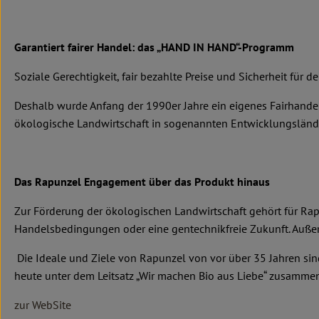
Garantiert fairer Handel: das „HAND IN HAND“-Programm
Soziale Gerechtigkeit, fair bezahlte Preise und Sicherheit für d
Deshalb wurde Anfang der 1990er Jahre ein eigenes Fairhand
ökologische Landwirtschaft in sogenannten Entwicklungsländern
Das Rapunzel Engagement über das Produkt hinaus
Zur Förderung der ökologischen Landwirtschaft gehört für Rap
Handelsbedingungen oder eine gentechnikfreie Zukunft. Außer
Die Ideale und Ziele von Rapunzel von vor über 35 Jahren sin
heute unter dem Leitsatz „Wir machen Bio aus Liebe“ zusammen
zur WebSite