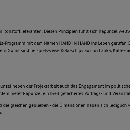
en Rohstofflieferanten: Diesen Prinzipien fühlt sich Rapunzel weltwe
els-Programm mit dem Namen HAND IN HAND ins Leben gerufen. Die
. Somit sind beispielsweise Kokoschips aus Sri Lanka, Kaffee aus
unzel neben der Projektarbeit auch das Engagement im politischen
dem bietet Rapunzel ein breit gefächertes Vortrags- und Verans
d die gleichen geblieben - die Dimensionen haben sich lediglich
.