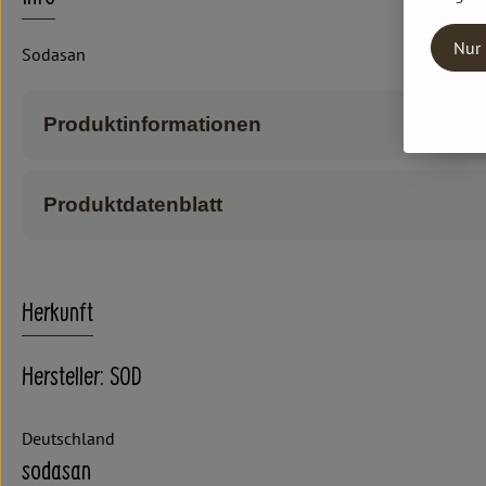
Nur 
Sodasan
Produktinformationen
Produktdatenblatt
Herkunft
Hersteller: SOD
Deutschland
sodasan