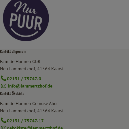
Kontakt allgemein
Familie Hannen GbR
Neu Lammertzhof, 41564 Kaarst
02131 / 75747-0
info@lammertzhof.de
Kontakt Ökokiste
Familie Hannen Gemüse Abo
Neu Lammertzhof, 41564 Kaarst
02131 / 75747-17
oekokiste@lammertzhof.de