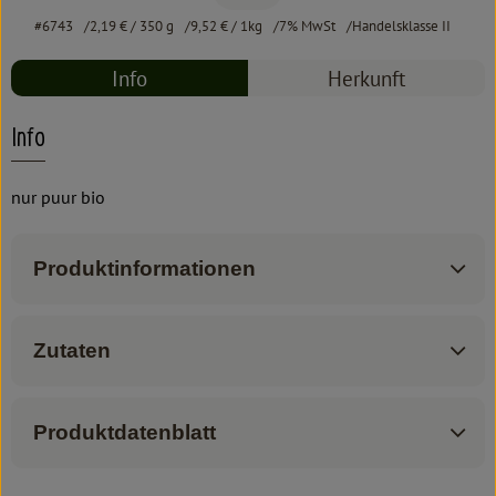
#6743
2,19 €
/ 350 g
9,52 €
/ 1kg
7% MwSt
Handelsklasse II
Info
Herkunft
Info
nur puur bio
Produktinformationen
Zutaten
Produktdatenblatt