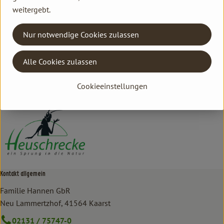
weitergebt.
Herkunft
Nur notwendige Cookies zulassen
Hersteller: HEU
Alle Cookies zulassen
Deutschland
Cookieeinstellungen
Heuschrecke
Kontakt allgemein
Familie Hannen GbR
Neu Lammertzhof, 41564 Kaarst
02131 / 75747-0