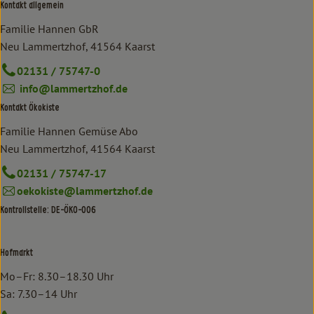
Kontakt allgemein
Familie Hannen GbR
Neu Lammertzhof, 41564 Kaarst
02131 / 75747-0
info@lammertzhof.de
Kontakt Ökokiste
Familie Hannen Gemüse Abo
Neu Lammertzhof, 41564 Kaarst
02131 / 75747-17
oekokiste@lammertzhof.de
Kontrollstelle: DE-ÖKO-006
Hofmarkt
Mo–Fr: 8.30–18.30 Uhr
Sa: 7.30–14 Uhr