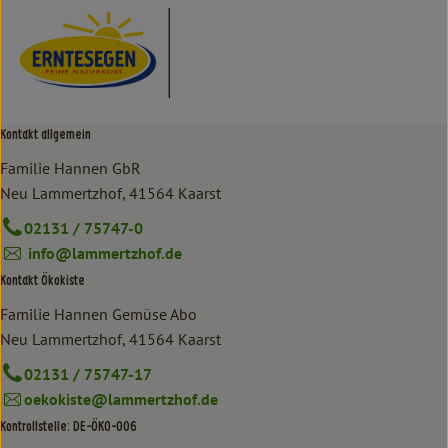
Kontakt allgemein
Familie Hannen GbR
Neu Lammertzhof, 41564 Kaarst
02131 / 75747-0
info@lammertzhof.de
Kontakt Ökokiste
Familie Hannen Gemüse Abo
Neu Lammertzhof, 41564 Kaarst
02131 / 75747-17
oekokiste@lammertzhof.de
Kontrollstelle: DE-ÖKO-006