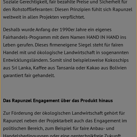
Soziale Gerechtigkeit, fair bezahlte Preise und Sicherheit für
den Rohstofflieferanten: Diesen Prinzipien fühlt sich Rapunzel
weltweit in allen Projekten verpflichtet.
Deshalb wurde Anfang der 1990er Jahre ein eigenes
Fairhandels-Programm mit dem Namen HAND IN HAND ins
Leben gerufen. Dieses firmeneigene Siegel steht für fairen
Handel mit und ökologische Landwirtschaft in sogenannten
Entwicklungsländern. Somit sind beispielsweise Kokoschips
aus Sri Lanka, Kaffee aus Tansania oder Kakao aus Bolivien
garantiert fair gehandelt.
Das Rapunzel Engagement über das Produkt hinaus
Zur Förderung der ökologischen Landwirtschaft gehört für
Rapunzel neben der Projektarbeit auch das Engagement im
politischen Bereich, zum Beispiel für faire Anbau- und
Handelsbedingungen oder eine gentechnikfreie Zukunft.