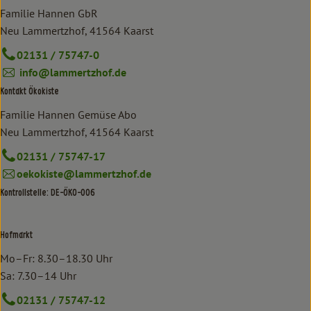
Familie Hannen GbR
Neu Lammertzhof, 41564 Kaarst
02131 / 75747-0
info@lammertzhof.de
Kontakt Ökokiste
Familie Hannen Gemüse Abo
Neu Lammertzhof, 41564 Kaarst
02131 / 75747-17
oekokiste@lammertzhof.de
Kontrollstelle: DE-ÖKO-006
Hofmarkt
Mo–Fr: 8.30–18.30 Uhr
Sa: 7.30–14 Uhr
02131 / 75747-12