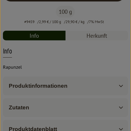
100 g
#9459
2,99 €
/ 100 g
29,90 €
/ kg
7% MwSt
Info
Herkunft
Info
Rapunzel
Produktinformationen
Zutaten
Produktdatenblatt