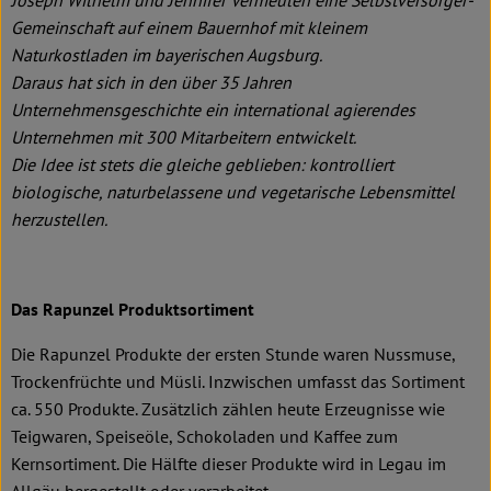
Joseph Wilhelm und Jennifer Vermeulen eine Selbstversorger-
Gemeinschaft auf einem Bauernhof mit kleinem
Naturkostladen im bayerischen Augsburg.
Daraus hat sich in den über 35 Jahren
Unternehmensgeschichte ein international agierendes
Unternehmen mit 300 Mitarbeitern entwickelt.
Die Idee ist stets die gleiche geblieben: kontrolliert
biologische, naturbelassene und vegetarische Lebensmittel
herzustellen.
Das Rapunzel Produktsortiment
Die Rapunzel Produkte der ersten Stunde waren Nussmuse,
Trockenfrüchte und Müsli. Inzwischen umfasst das Sortiment
ca. 550 Produkte. Zusätzlich zählen heute Erzeugnisse wie
Teigwaren, Speiseöle, Schokoladen und Kaffee zum
Kernsortiment. Die Hälfte dieser Produkte wird in Legau im