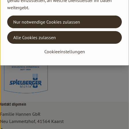
genau einzustellen, an welche Dienstleister ihr Daten
weitergebt.
Herkunft
Nur notwendige Cookies zulassen
Hersteller: Spielberger Mühle
Alle Cookies zulassen
Deutschland
Spielberger Mühle
Cookieeinstellungen
Kontakt allgemein
Familie Hannen GbR
Neu Lammertzhof, 41564 Kaarst