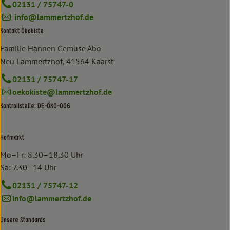
02131 / 75747-0
info@lammertzhof.de
Kontakt Ökokiste
Familie Hannen Gemüse Abo
Neu Lammertzhof, 41564 Kaarst
02131 / 75747-17
oekokiste@lammertzhof.de
Kontrollstelle: DE-ÖKO-006
Hofmarkt
Mo–Fr: 8.30–18.30 Uhr
Sa: 7.30–14 Uhr
02131 / 75747-12
info@lammertzhof.de
Unsere Standards