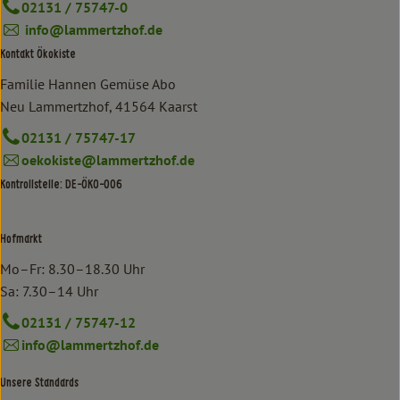
02131 / 75747-0
info@lammertzhof.de
Kontakt Ökokiste
Familie Hannen Gemüse Abo
Neu Lammertzhof, 41564 Kaarst
02131 / 75747-17
oekokiste@lammertzhof.de
Kontrollstelle: DE-ÖKO-006
Hofmarkt
Mo–Fr: 8.30–18.30 Uhr
Sa: 7.30–14 Uhr
02131 / 75747-12
info@lammertzhof.de
Unsere Standards