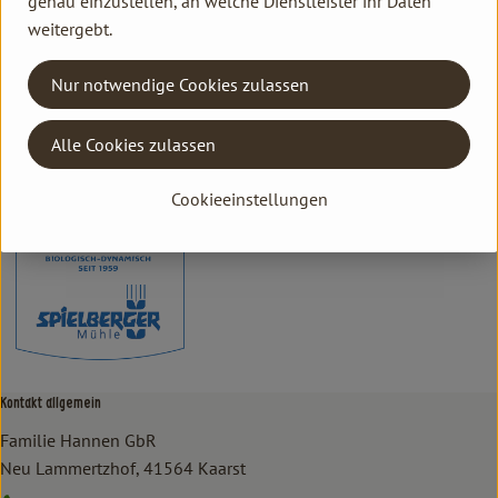
genau einzustellen, an welche Dienstleister ihr Daten
weitergebt.
Herkunft
Nur notwendige Cookies zulassen
Hersteller: Spielberger Mühle
Alle Cookies zulassen
Deutschland
Spielberger Mühle
Cookieeinstellungen
Kontakt allgemein
Familie Hannen GbR
Neu Lammertzhof, 41564 Kaarst