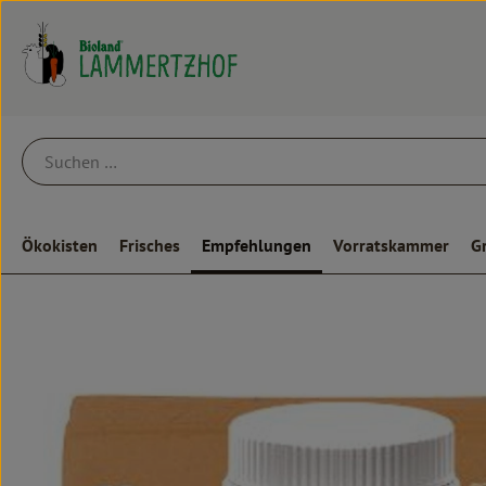
Ökokisten
Frisches
Empfehlungen
Vorratskammer
G