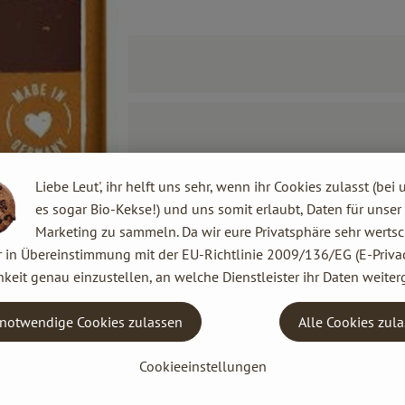
Liebe Leut', ihr helft uns sehr, wenn ihr Cookies zulasst (bei 
es sogar Bio-Kekse!) und uns somit erlaubt, Daten für unser
Marketing zu sammeln. Da wir eure Privatsphäre sehr wertsc
r in Übereinstimmung mit der EU-Richtlinie 2009/136/EG (E-Privac
keit genau einzustellen, an welche Dienstleister ihr Daten weiter
notwendige Cookies zulassen
Alle Cookies zul
Cookieeinstellungen