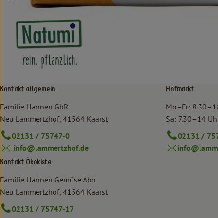
Kontakt allgemein
Hofmarkt
Familie Hannen GbR
Mo–Fr: 8.30–1
Neu Lammertzhof, 41564 Kaarst
Sa: 7.30–14 Uh
02131 / 75747-0
02131 / 75
info@lammertzhof.de
info@lamme
Kontakt Ökokiste
Familie Hannen Gemüse Abo
Neu Lammertzhof, 41564 Kaarst
02131 / 75747-17