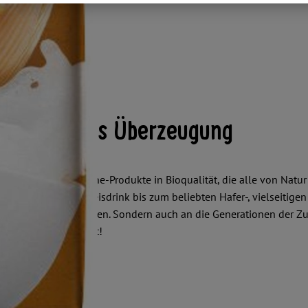
nativen aus Überzeugung
ndrinks und Cuisine-Produkte in Bioqualität, die alle von Natur 
sischen Soja- oder Reisdrink bis zum beliebten Hafer-, vielseitig
nur an heute zu denken. Sondern auch an die Generationen der Zu
eugen Sie sich selbst!