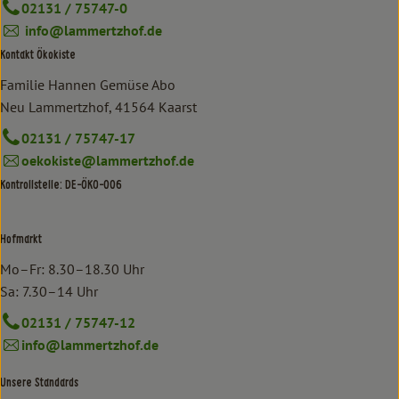
02131 / 75747-0
info@lammertzhof.de
Kontakt Ökokiste
Familie Hannen Gemüse Abo
Neu Lammertzhof, 41564 Kaarst
02131 / 75747-17
oekokiste@lammertzhof.de
Kontrollstelle: DE-ÖKO-006
Hofmarkt
Mo–Fr: 8.30–18.30 Uhr
Sa: 7.30–14 Uhr
02131 / 75747-12
info@lammertzhof.de
Unsere Standards