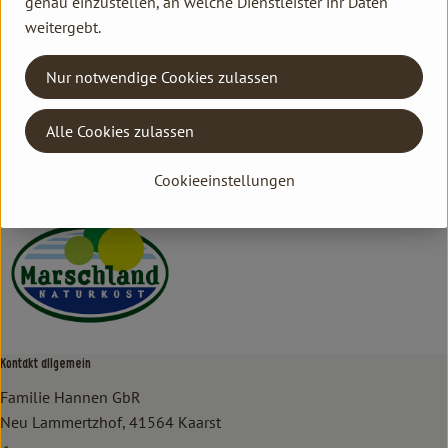
genau einzustellen, an welche Dienstleister ihr Daten
weitergebt.
Herkunft
Nur notwendige Cookies zulassen
Hersteller: Marschland
Alle Cookies zulassen
D - 2176 Otterndorf Deutschland
Marschland
Cookieeinstellungen
Kontakt allgemein
Familie Hannen GbR
Neu Lammertzhof, 41564 Kaarst