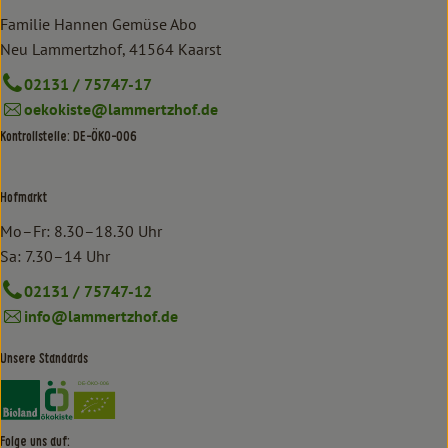
Familie Hannen Gemüse Abo
Neu Lammertzhof, 41564 Kaarst
02131 / 75747-17
oekokiste@lammertzhof.de
Kontrollstelle: DE-ÖKO-006
Hofmarkt
Mo–Fr: 8.30–18.30 Uhr
Sa: 7.30–14 Uhr
02131 / 75747-12
info@lammertzhof.de
Unsere Standards
Externer Link zu https://www.bioland.de/verbraucher
Externer Link zu https://www.oekokiste.de/
Folge uns auf: