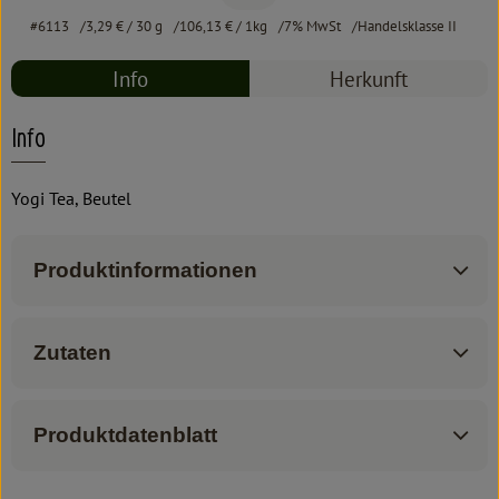
#6113
3,29 €
/ 30 g
106,13 €
/ 1kg
7% MwSt
Handelsklasse II
Info
Herkunft
Info
Yogi Tea, Beutel
Produktinformationen
Zutaten
Produktdatenblatt