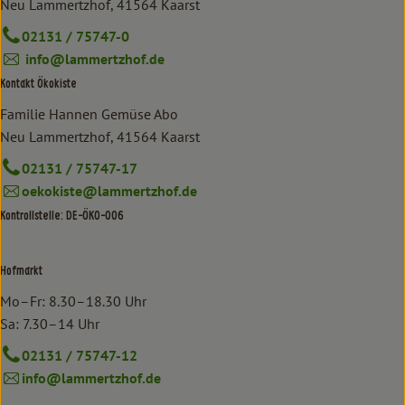
Neu Lammertzhof, 41564 Kaarst
02131 / 75747-0
info@lammertzhof.de
Kontakt Ökokiste
Familie Hannen Gemüse Abo
Neu Lammertzhof, 41564 Kaarst
02131 / 75747-17
oekokiste@lammertzhof.de
Kontrollstelle: DE-ÖKO-006
Hofmarkt
Mo–Fr: 8.30–18.30 Uhr
Sa: 7.30–14 Uhr
02131 / 75747-12
info@lammertzhof.de