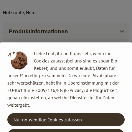
Holzkohle, Nero
Produktinformationen
Liebe Leut', ihr helft uns sehr, wenn ihr
Cookies zulasst (bei uns sind es sogar Bio-
Herkunft
Kekse!) und uns somit erlaubt, Daten für
unser Marketing zu sammeln. Da wir eure Privatsphäre
Hersteller: NERO
sehr wertschätzen, habt ihr in Übereinstimmung mit der
EU-Richtlinie 2009/136/EG (E-Privacy) die Möglichkeit
Deutschland
genau einzustellen, an welche Dienstleister ihr Daten
NERO
weitergebt.
Nur notwendige Cookies zulassen