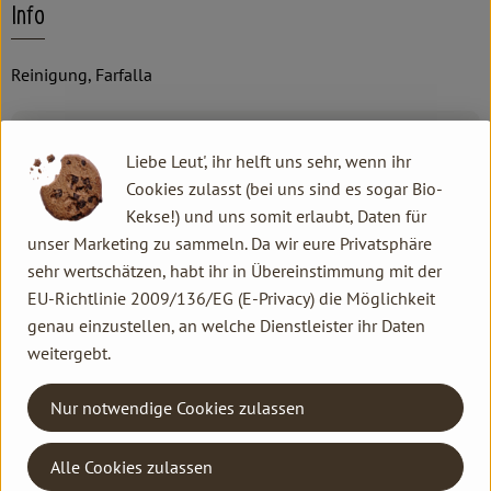
Info
Reinigung, Farfalla
Produktinformationen
Liebe Leut', ihr helft uns sehr, wenn ihr
Cookies zulasst (bei uns sind es sogar Bio-
Kekse!) und uns somit erlaubt, Daten für
unser Marketing zu sammeln. Da wir eure Privatsphäre
Herkunft
sehr wertschätzen, habt ihr in Übereinstimmung mit der
EU-Richtlinie 2009/136/EG (E-Privacy) die Möglichkeit
Hersteller: Farfalla
genau einzustellen, an welche Dienstleister ihr Daten
weitergebt.
Schweiz
farfalla
Nur notwendige Cookies zulassen
Alle Cookies zulassen