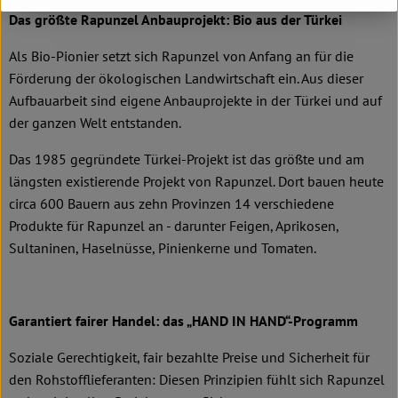
Das größte Rapunzel Anbauprojekt: Bio aus der Türkei
Als Bio-Pionier setzt sich Rapunzel von Anfang an für die
Förderung der ökologischen Landwirtschaft ein. Aus dieser
Aufbauarbeit sind eigene Anbauprojekte in der Türkei und auf
der ganzen Welt entstanden.
Das 1985 gegründete Türkei-Projekt ist das größte und am
längsten existierende Projekt von Rapunzel. Dort bauen heute
circa 600 Bauern aus zehn Provinzen 14 verschiedene
Produkte für Rapunzel an - darunter Feigen, Aprikosen,
Sultaninen, Haselnüsse, Pinienkerne und Tomaten.
Garantiert fairer Handel: das „HAND IN HAND“-Programm
Soziale Gerechtigkeit, fair bezahlte Preise und Sicherheit für
den Rohstofflieferanten: Diesen Prinzipien fühlt sich Rapunzel