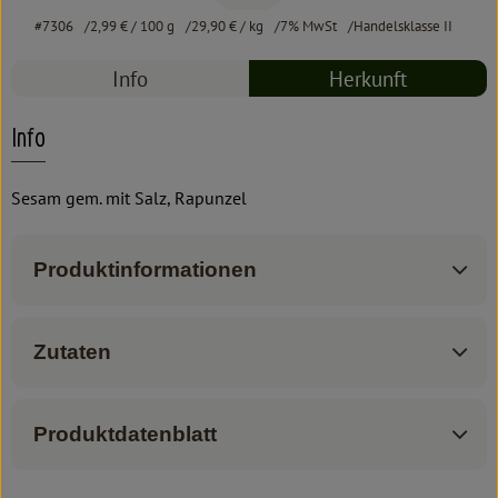
#7306
2,99 €
/ 100 g
29,90 €
/ kg
7% MwSt
Handelsklasse II
Info
Herkunft
Info
Sesam gem. mit Salz, Rapunzel
Produktinformationen
Zutaten
Produktdatenblatt