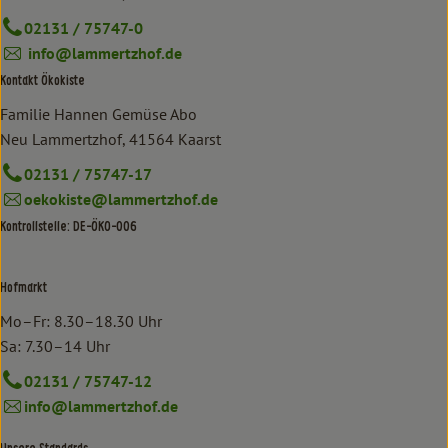
02131 / 75747-0
info@lammertzhof.de
Kontakt Ökokiste
Familie Hannen Gemüse Abo
Neu Lammertzhof, 41564 Kaarst
02131 / 75747-17
oekokiste@lammertzhof.de
Kontrollstelle: DE-ÖKO-006
Hofmarkt
Mo–Fr: 8.30–18.30 Uhr
Sa: 7.30–14 Uhr
02131 / 75747-12
info@lammertzhof.de