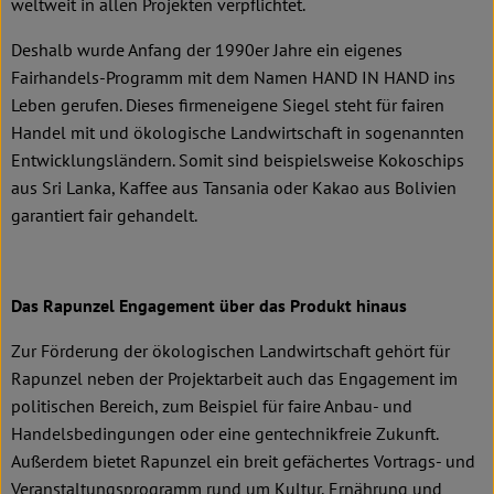
weltweit in allen Projekten verpflichtet.
Deshalb wurde Anfang der 1990er Jahre ein eigenes
Fairhandels-Programm mit dem Namen HAND IN HAND ins
Leben gerufen. Dieses firmeneigene Siegel steht für fairen
Handel mit und ökologische Landwirtschaft in sogenannten
Entwicklungsländern. Somit sind beispielsweise Kokoschips
aus Sri Lanka, Kaffee aus Tansania oder Kakao aus Bolivien
garantiert fair gehandelt.
Das Rapunzel Engagement über das Produkt hinaus
Zur Förderung der ökologischen Landwirtschaft gehört für
Rapunzel neben der Projektarbeit auch das Engagement im
politischen Bereich, zum Beispiel für faire Anbau- und
Handelsbedingungen oder eine gentechnikfreie Zukunft.
Außerdem bietet Rapunzel ein breit gefächertes Vortrags- und
Veranstaltungsprogramm rund um Kultur, Ernährung und