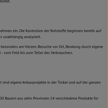
beitet.
nehmen ein. Die Kontrollen der Rohstoffe beginnen bereits auf
s unabhängig analysiert.
n besonders am Herzen. Besuche vor Ort, Beratung durch eigene
 - vom Feld bis zum Teller des Verbrauchers.
it sind eigene Anbauprojekte in der Türkei und auf der ganzen
600 Bauern aus zehn Provinzen 14 verschiedene Produkte für