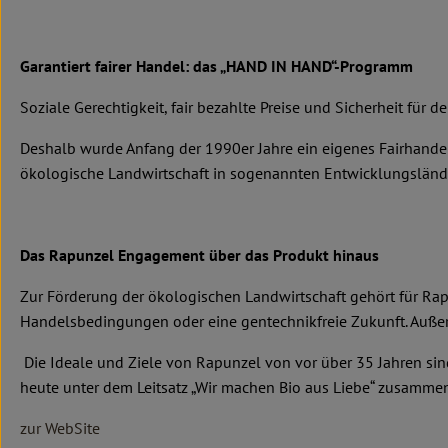
Garantiert fairer Handel: das „HAND IN HAND“-Programm
Soziale Gerechtigkeit, fair bezahlte Preise und Sicherheit für d
Deshalb wurde Anfang der 1990er Jahre ein eigenes Fairhand
ökologische Landwirtschaft in sogenannten Entwicklungsländern
Das Rapunzel Engagement über das Produkt hinaus
Zur Förderung der ökologischen Landwirtschaft gehört für Rap
Handelsbedingungen oder eine gentechnikfreie Zukunft. Außer
Die Ideale und Ziele von Rapunzel von vor über 35 Jahren sin
heute unter dem Leitsatz „Wir machen Bio aus Liebe“ zusammen
zur WebSite