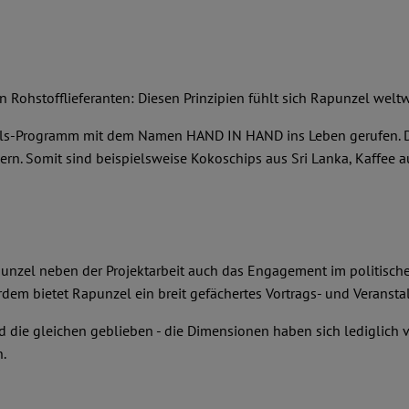
en Rohstofflieferanten: Diesen Prinzipien fühlt sich Rapunzel weltwe
els-Programm mit dem Namen HAND IN HAND ins Leben gerufen. Die
. Somit sind beispielsweise Kokoschips aus Sri Lanka, Kaffee aus
unzel neben der Projektarbeit auch das Engagement im politischen
dem bietet Rapunzel ein breit gefächertes Vortrags- und Verans
d die gleichen geblieben - die Dimensionen haben sich lediglich
.