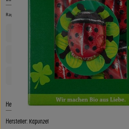
Rapunzel
Produktinformationen
Zutaten
Produktdatenblatt
Herkunft
Hersteller: Rapunzel