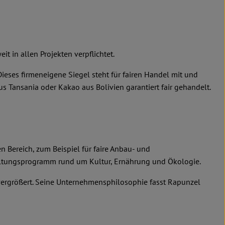
it in allen Projekten verpflichtet.
ses firmeneigene Siegel steht für fairen Handel mit und
 Tansania oder Kakao aus Bolivien garantiert fair gehandelt.
 Bereich, zum Beispiel für faire Anbau- und
taltungsprogramm rund um Kultur, Ernährung und Ökologie.
 vergrößert. Seine Unternehmensphilosophie fasst Rapunzel