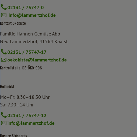
02131 / 75747-0
info@lammertzhof.de
Kontakt Ökokiste
Familie Hannen Gemüse Abo
Neu Lammertzhof, 41564 Kaarst
02131 / 75747-17
oekokiste@lammertzhof.de
Kontrollstelle: DE-ÖKO-006
Hofmarkt
Mo–Fr: 8.30–18.30 Uhr
Sa: 7.30–14 Uhr
02131 / 75747-12
info@lammertzhof.de
Unsere Standards