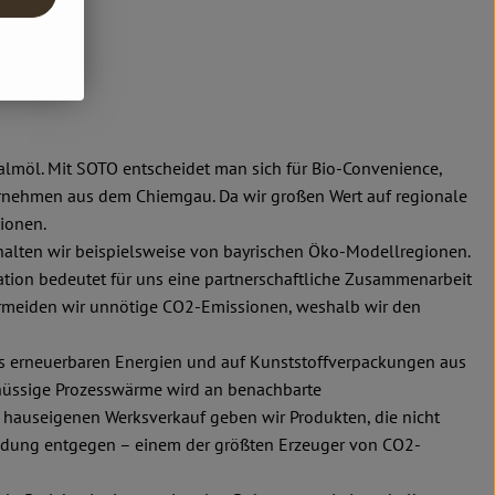
almöl. Mit SOTO entscheidet man sich für Bio-Convenience,
ternehmen aus dem Chiemgau. Da wir großen Wert auf regionale
ionen.
halten wir beispielsweise von bayrischen Öko-Modellregionen.
tion bedeutet für uns eine partnerschaftliche Zusammenarbeit
vermeiden wir unnötige CO2-Emissionen, weshalb wir den
us erneuerbaren Energien und auf Kunststoffverpackungen aus
hüssige Prozesswärme wird an benachbarte
hauseigenen Werksverkauf geben wir Produkten, die nicht
endung entgegen – einem der größten Erzeuger von CO2-