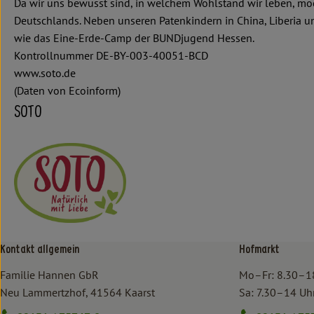
Da wir uns bewusst sind, in welchem Wohlstand wir leben, mö
Deutschlands. Neben unseren Patenkindern in China, Liberia 
wie das Eine-Erde-Camp der BUNDjugend Hessen.
Kontrollnummer DE-BY-003-40051-BCD
www.soto.de
(Daten von Ecoinform)
SOTO
Kontakt allgemein
Hofmarkt
Familie Hannen GbR
Mo–Fr: 8.30–1
Neu Lammertzhof, 41564 Kaarst
Sa: 7.30–14 Uh