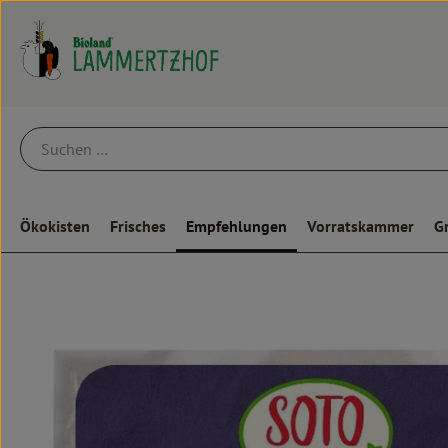
Ökokisten
Frisches
Empfehlungen
Vorratskammer
G