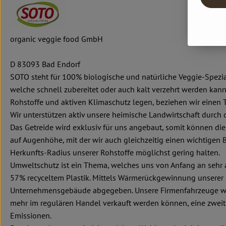
organic veggie food GmbH
D 83093 Bad Endorf
SOTO steht für 100% biologische und natürliche Veggie-Spezia
welche schnell zubereitet oder auch kalt verzehrt werden kan
Rohstoffe und aktiven Klimaschutz legen, beziehen wir einen 
Wir unterstützen aktiv unsere heimische Landwirtschaft durch
Das Getreide wird exklusiv für uns angebaut, somit können d
auf Augenhöhe, mit der wir auch gleichzeitig einen wichtigen
Herkunfts-Radius unserer Rohstoffe möglichst gering halten.
Umweltschutz ist ein Thema, welches uns von Anfang an sehr 
57% recyceltem Plastik. Mittels Wärmerückgewinnung unsere
Unternehmensgebäude abgegeben. Unsere Firmenfahrzeuge werd
mehr im regulären Handel verkauft werden können, eine zwei
Emissionen.