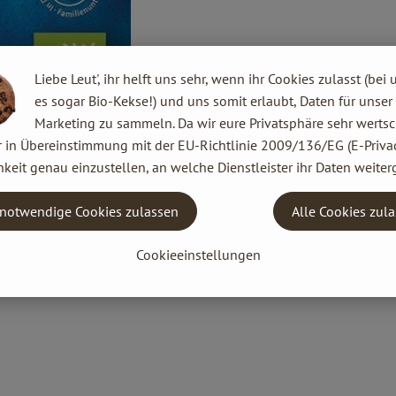
Liebe Leut', ihr helft uns sehr, wenn ihr Cookies zulasst (bei 
es sogar Bio-Kekse!) und uns somit erlaubt, Daten für unser
Marketing zu sammeln. Da wir eure Privatsphäre sehr wertsc
r in Übereinstimmung mit der EU-Richtlinie 2009/136/EG (E-Privac
keit genau einzustellen, an welche Dienstleister ihr Daten weiter
notwendige Cookies zulassen
Alle Cookies zul
Cookieeinstellungen