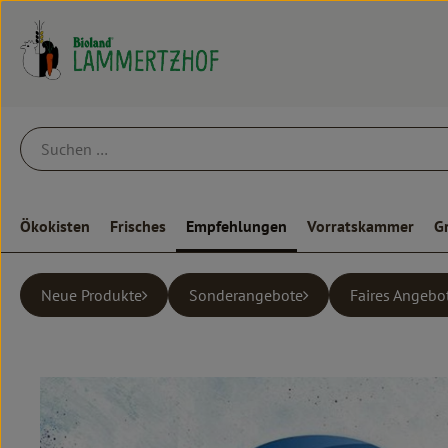
Ökokisten
Frisches
Empfehlungen
Vorratskammer
G
Neue Produkte
Sonderangebote
Faires Angebo