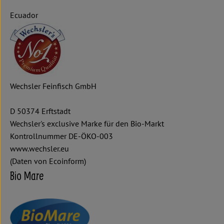
Ecuador
Wechsler Feinfisch GmbH
D 50374 Erftstadt
Wechsler's exclusive Marke für den Bio-Markt
Kontrollnummer DE-ÖKO-003
www.wechsler.eu
(Daten von Ecoinform)
Bio Mare