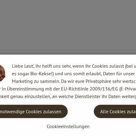
Liebe Leut', ihr helft uns sehr, wenn ihr Cookies zulasst (bei 
es sogar Bio-Kekse!) und uns somit erlaubt, Daten für unser
Marketing zu sammeln. Da wir eure Privatsphäre sehr wertsc
lität
r in Übereinstimmung mit der EU-Richtlinie 2009/136/EG (E-Privac
keit genau einzustellen, an welche Dienstleister ihr Daten weiter
h Walter einen
ell muss er
notwendige Cookies zulassen
Alle Cookies zul
s nicht. Also
h Südfrankreich,
Cookieeinstellungen