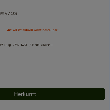
,80 €
/ 1kg
Artikel ist aktuell nicht bestellbar!
0 €
/ 1kg
7% MwSt
Handelsklasse II
Herkunft