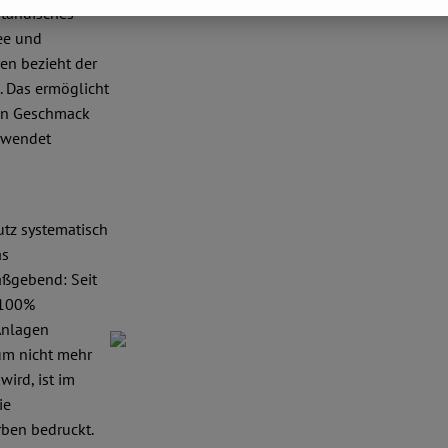
tändisches
ee und
ren bezieht der
. Das ermöglicht
ten Geschmack
erwendet
z systematisch
as
aßgebend: Seit
 100%
Anlagen
um nicht mehr
ird, ist im
ie
rben bedruckt.