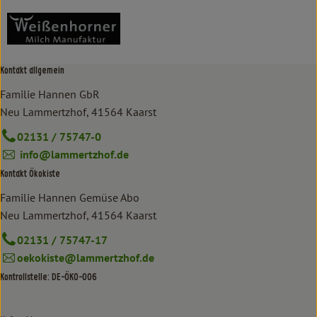
Kontakt allgemein
Familie Hannen GbR
Neu Lammertzhof, 41564 Kaarst
02131 / 75747-0
info@lammertzhof.de
Kontakt Ökokiste
Familie Hannen Gemüse Abo
Neu Lammertzhof, 41564 Kaarst
02131 / 75747-17
oekokiste@lammertzhof.de
Kontrollstelle: DE-ÖKO-006