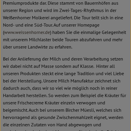
Premiumprodukte dar. Diese stammt von Bauernhöfen aus
unserer Region und wird im Zwei-Tages-Rhythmus in der
Weißenhorner Molkerei angeliefert. Die Tour teilt sich in eine
Nord- und eine Süd-Tour. Auf unserer Homepage
(
www.weissenhorner.de
) haben Sie die einmalige Gelegenheit
mit unserem Milchlaster beide Touren abzufahren und mehr
über unsere Landwirte zu erfahren.
Bei der Anlieferung der Milch und deren Verarbeitung setzen
wir dabei nicht auf Masse sondern auf Klasse. Hinter all
unseren Produkten steckt eine lange Tradition und viel Liebe
bei der Herstellung. Unsere Milch Manufaktur zeichnet sich
dadurch auch, dass wir so viel wie möglich noch in reiner
Handarbeit herstellen. So werden zum Beispiel die Kräuter für
unsere Frischecreme Kräuter einzeln verwogen und
beigemischt. Auch bei unserem Bircher Müesli, welches sich
hervorragend als gesunde Zwischenmahlzeit eignet, werden
die einzelnen Zutaten von Hand abgewogen und