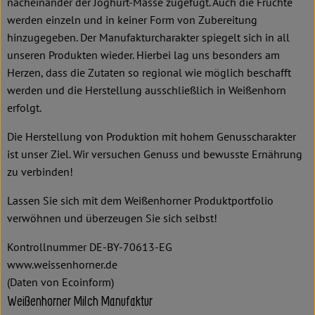
nacheinander der Joghurt-Masse zugefügt. Auch die Früchte
werden einzeln und in keiner Form von Zubereitung
hinzugegeben. Der Manufakturcharakter spiegelt sich in all
unseren Produkten wieder. Hierbei lag uns besonders am
Herzen, dass die Zutaten so regional wie möglich beschafft
werden und die Herstellung ausschließlich in Weißenhorn
erfolgt.
Die Herstellung von Produktion mit hohem Genusscharakter
ist unser Ziel. Wir versuchen Genuss und bewusste Ernährung
zu verbinden!
Lassen Sie sich mit dem Weißenhorner Produktportfolio
verwöhnen und überzeugen Sie sich selbst!
Kontrollnummer DE-BY-70613-EG
www.weissenhorner.de
(Daten von Ecoinform)
Weißenhorner Milch Manufaktur