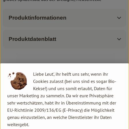
Produktinformationen
Produktdatenblatt
Herkunft
Liebe Leut', ihr helft uns sehr, wenn ihr
Cookies zulasst (bei uns sind es sogar Bio-
Hersteller: HEU
Kekse!) und uns somit erlaubt, Daten für
unser Marketing zu sammeln. Da wir eure Privatsphäre
FR
sehr wertschätzen, habt ihr in Übereinstimmung mit der
Heuschrecke
EU-Richtlinie 2009/136/EG (E-Privacy) die Möglichkeit
genau einzustellen, an welche Dienstleister ihr Daten
weitergebt.