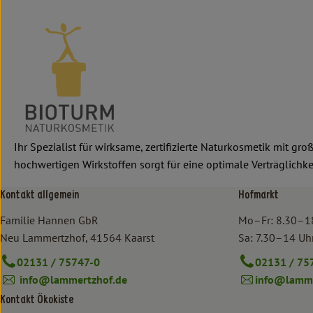
Ihr Spezialist für wirksame, zertifizierte Naturkosmetik mit g
hochwertigen Wirkstoffen sorgt für eine optimale Verträglichkei
Kontakt allgemein
Hofmarkt
Familie Hannen GbR
Mo–Fr: 8.30–1
Neu Lammertzhof, 41564 Kaarst
Sa: 7.30–14 Uh
02131 / 75747-0
02131 / 75
info@lammertzhof.de
info@lamme
Kontakt Ökokiste