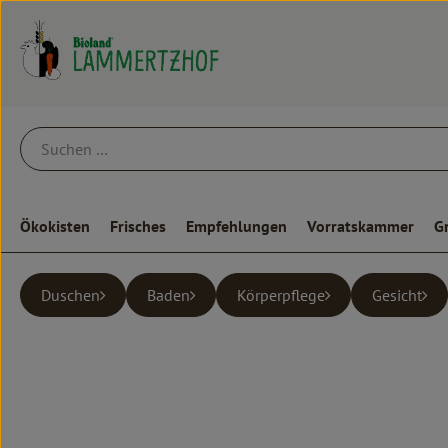
Ökokisten
Frisches
Empfehlungen
Vorratskammer
G
Duschen
Baden
Körperpflege
Gesicht