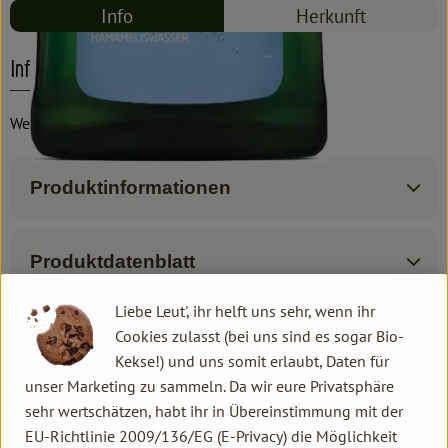
Info
Herkunft
Info
Weleda
Produktinformationen
Produktdatenblatt
Liebe Leut', ihr helft uns sehr, wenn ihr
Cookies zulasst (bei uns sind es sogar Bio-
Kekse!) und uns somit erlaubt, Daten für
Herkunft
unser Marketing zu sammeln. Da wir eure Privatsphäre
sehr wertschätzen, habt ihr in Übereinstimmung mit der
Hersteller: Weleda
EU-Richtlinie 2009/136/EG (E-Privacy) die Möglichkeit