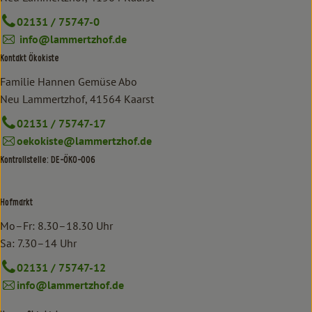
02131 / 75747-0
info@lammertzhof.de
Kontakt Ökokiste
Familie Hannen Gemüse Abo
Neu Lammertzhof, 41564 Kaarst
02131 / 75747-17
oekokiste@lammertzhof.de
Kontrollstelle: DE-ÖKO-006
Hofmarkt
Mo–Fr: 8.30–18.30 Uhr
Sa: 7.30–14 Uhr
02131 / 75747-12
info@lammertzhof.de