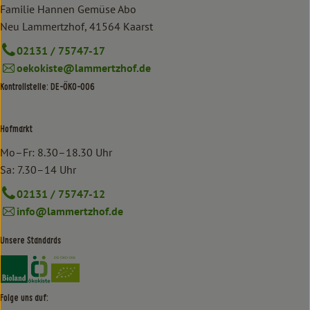
Familie Hannen Gemüse Abo
Neu Lammertzhof, 41564 Kaarst
02131 / 75747-17
oekokiste@lammertzhof.de
Kontrollstelle: DE-ÖKO-006
Hofmarkt
Mo–Fr: 8.30–18.30 Uhr
Sa: 7.30–14 Uhr
02131 / 75747-12
info@lammertzhof.de
Unsere Standards
Externer Link zu https://www.bioland.de/verbraucher
Externer Link zu https://www.oekokiste.de/
Folge uns auf: