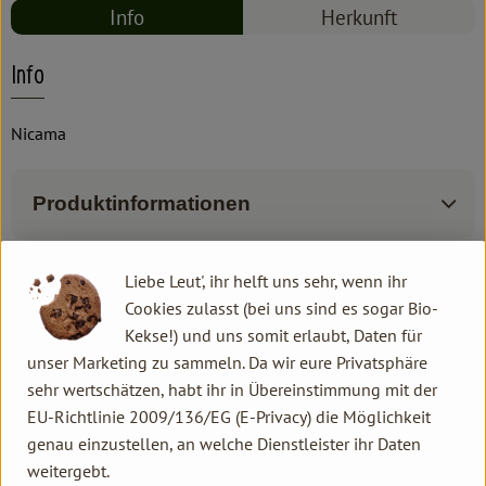
Info
Herkunft
Info
Nicama
Produktinformationen
Liebe Leut', ihr helft uns sehr, wenn ihr
Produktdatenblatt
Cookies zulasst (bei uns sind es sogar Bio-
Kekse!) und uns somit erlaubt, Daten für
unser Marketing zu sammeln. Da wir eure Privatsphäre
sehr wertschätzen, habt ihr in Übereinstimmung mit der
Herkunft
EU-Richtlinie 2009/136/EG (E-Privacy) die Möglichkeit
genau einzustellen, an welche Dienstleister ihr Daten
Hersteller: NIA
weitergebt.