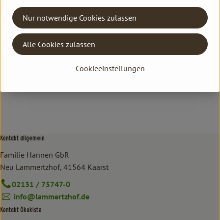
Deutschland
Nur notwendige Cookies zulassen
NICAMA
Alle Cookies zulassen
Cookieeinstellungen
Kontakt allgemein
Familie Hannen GbR
Neu Lammertzhof, 41564 Kaarst
02131 / 75747-0
info@lammertzhof.de
Kontakt Ökokiste