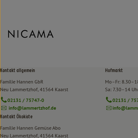
Kontakt allgemein
Hofmarkt
Familie Hannen GbR
Mo–Fr: 8.30–1
Neu Lammertzhof, 41564 Kaarst
Sa: 7.30–14 Uh
02131 / 75747-0
02131 / 75
info@lammertzhof.de
info@lamme
Kontakt Ökokiste
Familie Hannen Gemüse Abo
Neu Lammertzhof, 41564 Kaarst