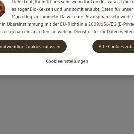
Liebe Leut', ihr helft uns sehr, wenn ihr Cookies zulasst (bei 
es sogar Bio-Kekse!) und uns somit erlaubt, Daten für unser
Marketing zu sammeln. Da wir eure Privatsphäre sehr wertsc
r in Übereinstimmung mit der EU-Richtlinie 2009/136/EG (E-Privac
keit genau einzustellen, an welche Dienstleister ihr Daten weiter
notwendige Cookies zulassen
Alle Cookies zul
Cookieeinstellungen