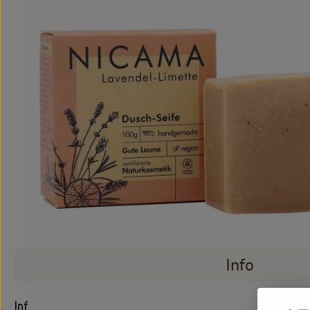
Info
Info