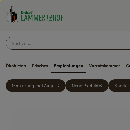
Ökokisten
Frisches
Empfehlungen
Vorratskammer
G
Monatsangebot August
Neue Produkte
Sonder