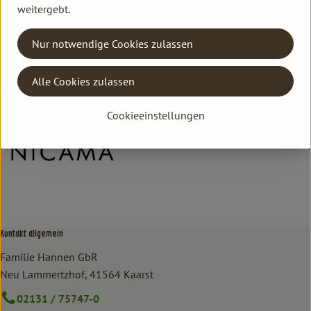
weitergebt.
Hersteller: NIA
Nur notwendige Cookies zulassen
Deutschland
NICAMA
Alle Cookies zulassen
Cookieeinstellungen
Kontakt allgemein
Familie Hannen GbR
Neu Lammertzhof, 41564 Kaarst
02131 / 75747-0