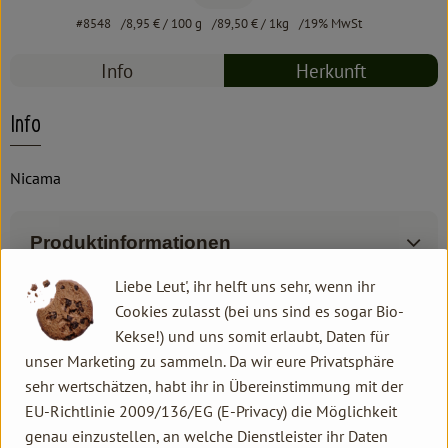
#8548
8,95 €
/ 100 g
89,50 €
/ 1kg
19% MwSt
Info
Herkunft
Info
Nicama
Produktinformationen
Liebe Leut', ihr helft uns sehr, wenn ihr
Cookies zulasst (bei uns sind es sogar Bio-
Produktdatenblatt
Kekse!) und uns somit erlaubt, Daten für
unser Marketing zu sammeln. Da wir eure Privatsphäre
sehr wertschätzen, habt ihr in Übereinstimmung mit der
EU-Richtlinie 2009/136/EG (E-Privacy) die Möglichkeit
Herkunft
genau einzustellen, an welche Dienstleister ihr Daten