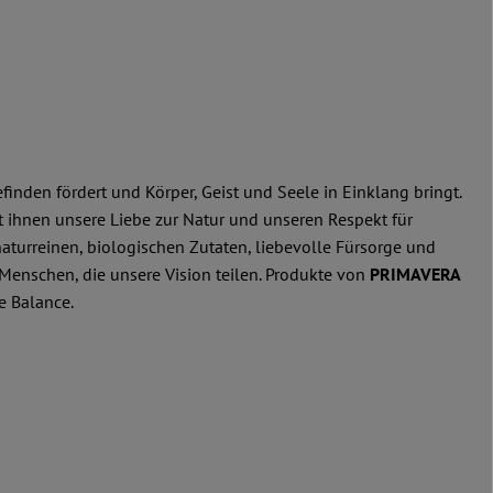
nden fördert und Körper, Geist und Seele in Einklang bringt.
t ihnen unsere Liebe zur Natur und unseren Respekt für
naturreinen, biologischen Zutaten, liebevolle Fürsorge und
Menschen, die unsere Vision teilen. Produkte von
PRIMAVERA
e Balance.