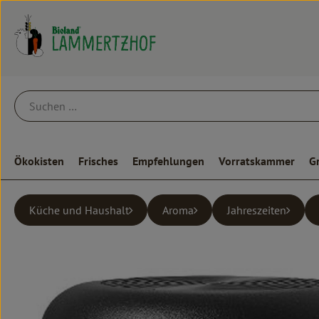
Ökokisten
Frisches
Empfehlungen
Vorratskammer
G
Küche und Haushalt
Aroma
Jahreszeiten