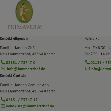
Kontakt allgemein
Hofmarkt
Familie Hannen GbR
Mo–Fr: 8.30–1
Neu Lammertzhof, 41564 Kaarst
Sa: 7.30–14 Uh
02131 / 75747-0
02131 / 75
info@lammertzhof.de
info@lamme
Kontakt Ökokiste
Familie Hannen Gemüse Abo
Neu Lammertzhof, 41564 Kaarst
02131 / 75747-17
oekokiste@lammertzhof.de