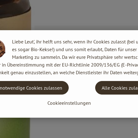
Liebe Leut', ihr helft uns sehr, wenn ihr Cookies zulasst (bei 
es sogar Bio-Kekse!) und uns somit erlaubt, Daten für unser
Marketing zu sammeln. Da wir eure Privatsphäre sehr wertsc
r in Übereinstimmung mit der EU-Richtlinie 2009/136/EG (E-Privac
keit genau einzustellen, an welche Dienstleister ihr Daten weiter
notwendige Cookies zulassen
Alle Cookies zul
Cookieeinstellungen