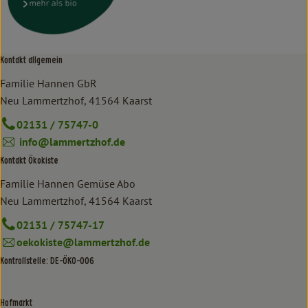
Kontakt allgemein
Familie Hannen GbR
Neu Lammertzhof, 41564 Kaarst
02131 / 75747-0
info@lammertzhof.de
Kontakt Ökokiste
Familie Hannen Gemüse Abo
Neu Lammertzhof, 41564 Kaarst
02131 / 75747-17
oekokiste@lammertzhof.de
Kontrollstelle: DE-ÖKO-006
Hofmarkt