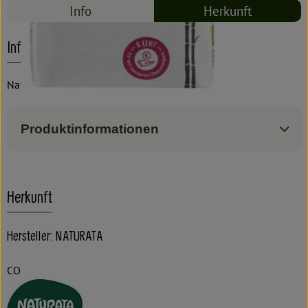
Info
Herkunft
Info
Naturata
Produktinformationen
Herkunft
Hersteller: NATURATA
CO