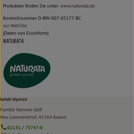
Produkten finden Sie unter:
www.naturata.de
Kontrollnummer D-BW-007-05177-BC
zur WebSite
(Daten von Ecoinform)
NATURATA
Kontakt allgemein
Familie Hannen GbR
Neu Lammertzhof, 41564 Kaarst
02131 / 75747-0