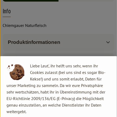
Info
Chiemgauer Naturfleisch
Produktinformationen
Zutaten
Liebe Leut', ihr helft uns sehr, wenn ihr
Cookies zulasst (bei uns sind es sogar Bio-
Kekse!) und uns somit erlaubt, Daten für
Produktdatenblatt
unser Marketing zu sammeln. Da wir eure Privatsphäre
sehr wertschätzen, habt ihr in Übereinstimmung mit der
EU-Richtlinie 2009/136/EG (E-Privacy) die Möglichkeit
genau einzustellen, an welche Dienstleister ihr Daten
Herkunft
weitergebt.