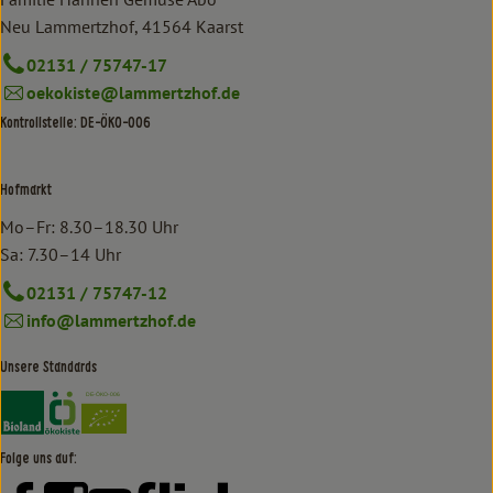
Neu Lammertzhof, 41564 Kaarst
02131 / 75747-17
oekokiste@lammertzhof.de
Kontrollstelle: DE-ÖKO-006
Hofmarkt
Mo–Fr: 8.30–18.30 Uhr
Sa: 7.30–14 Uhr
02131 / 75747-12
info@lammertzhof.de
Unsere Standards
Externer Link zu https://www.bioland.de/verbraucher
Externer Link zu https://www.oekokiste.de/
Folge uns auf: