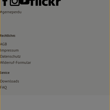
#gerneperdu
Rechtliches
AGB
Impressum
Datenschutz
Widerruf-Formular
Service
Downloads
FAQ