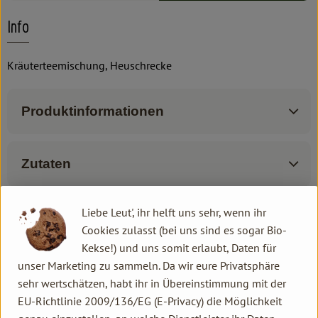
Info
Kräuterteemischung, Heuschrecke
Produktinformationen
Zutaten
Liebe Leut', ihr helft uns sehr, wenn ihr
Produktdatenblatt
Cookies zulasst (bei uns sind es sogar Bio-
Kekse!) und uns somit erlaubt, Daten für
unser Marketing zu sammeln. Da wir eure Privatsphäre
sehr wertschätzen, habt ihr in Übereinstimmung mit der
Herkunft
EU-Richtlinie 2009/136/EG (E-Privacy) die Möglichkeit