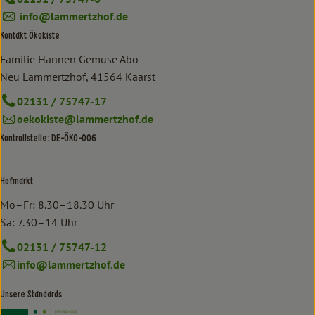
info@lammertzhof.de
Kontakt Ökokiste
Familie Hannen Gemüse Abo
Neu Lammertzhof, 41564 Kaarst
02131 / 75747-17
oekokiste@lammertzhof.de
Kontrollstelle: DE-ÖKO-006
Hofmarkt
Mo–Fr: 8.30–18.30 Uhr
Sa: 7.30–14 Uhr
02131 / 75747-12
info@lammertzhof.de
Unsere Standards