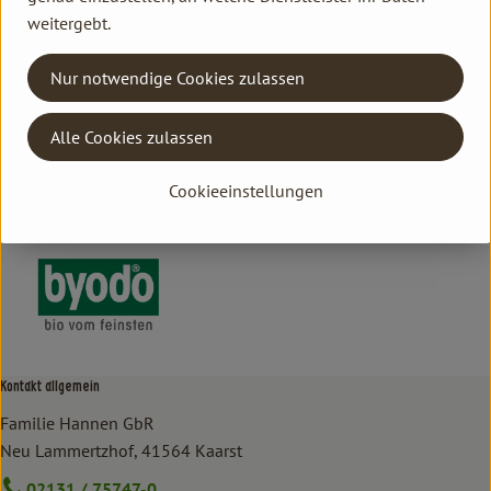
weitergebt.
Herkunft
Nur notwendige Cookies zulassen
Hersteller: Byodo
Alle Cookies zulassen
DV
Cookieeinstellungen
Byodo
Kontakt allgemein
Familie Hannen GbR
Neu Lammertzhof, 41564 Kaarst
02131 / 75747-0