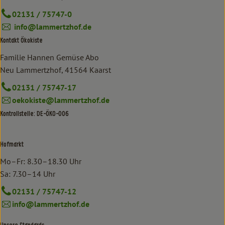
02131 / 75747-0
info@lammertzhof.de
Kontakt Ökokiste
Familie Hannen Gemüse Abo
Neu Lammertzhof, 41564 Kaarst
02131 / 75747-17
oekokiste@lammertzhof.de
Kontrollstelle: DE-ÖKO-006
Hofmarkt
Mo–Fr: 8.30–18.30 Uhr
Sa: 7.30–14 Uhr
02131 / 75747-12
info@lammertzhof.de