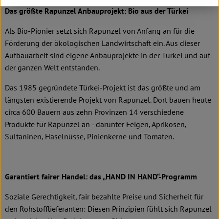
Das größte Rapunzel Anbauprojekt: Bio aus der Türkei
Als Bio-Pionier setzt sich Rapunzel von Anfang an für die
Förderung der ökologischen Landwirtschaft ein. Aus dieser
Aufbauarbeit sind eigene Anbauprojekte in der Türkei und auf
der ganzen Welt entstanden.
Das 1985 gegründete Türkei-Projekt ist das größte und am
längsten existierende Projekt von Rapunzel. Dort bauen heute
circa 600 Bauern aus zehn Provinzen 14 verschiedene
Produkte für Rapunzel an - darunter Feigen, Aprikosen,
Sultaninen, Haselnüsse, Pinienkerne und Tomaten.
Garantiert fairer Handel: das „HAND IN HAND“-Programm
Soziale Gerechtigkeit, fair bezahlte Preise und Sicherheit für
den Rohstofflieferanten: Diesen Prinzipien fühlt sich Rapunzel