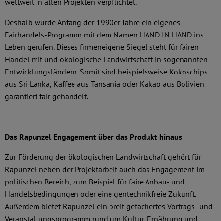
weltweit in allen Projekten verpflichtet.
Deshalb wurde Anfang der 1990er Jahre ein eigenes
Fairhandels-Programm mit dem Namen HAND IN HAND ins
Leben gerufen. Dieses firmeneigene Siegel steht für fairen
Handel mit und ökologische Landwirtschaft in sogenannten
Entwicklungsländern. Somit sind beispielsweise Kokoschips
aus Sri Lanka, Kaffee aus Tansania oder Kakao aus Bolivien
garantiert fair gehandelt.
Das Rapunzel Engagement über das Produkt hinaus
Zur Förderung der ökologischen Landwirtschaft gehört für
Rapunzel neben der Projektarbeit auch das Engagement im
politischen Bereich, zum Beispiel für faire Anbau- und
Handelsbedingungen oder eine gentechnikfreie Zukunft.
Außerdem bietet Rapunzel ein breit gefächertes Vortrags- und
Veranstaltungsprogramm rund um Kultur, Ernährung und